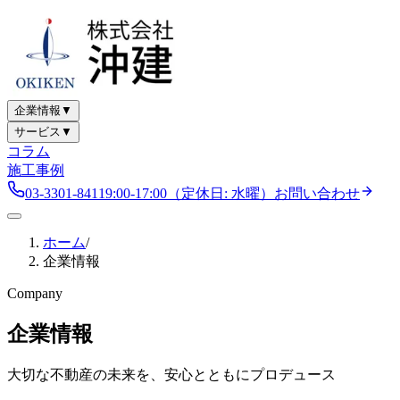
企業情報
▼
サービス
▼
コラム
施工事例
03-3301-8411
9:00-17:00
（定休日:
水曜
）
お問い合わせ
ホーム
/
企業情報
Company
企業情報
大切な不動産の未来を、安心とともにプロデュース