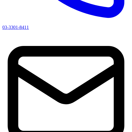
03-3301-8411