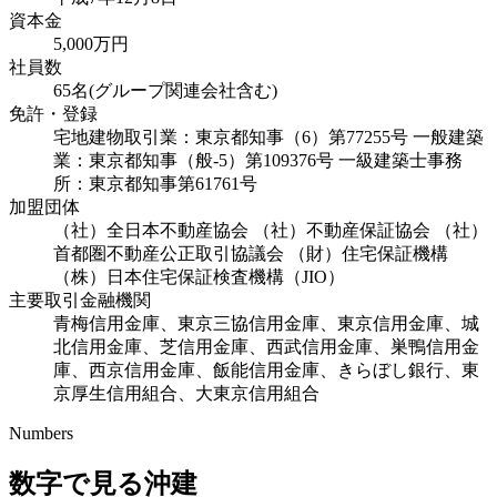
資本金
5,000万円
社員数
65名(グループ関連会社含む)
免許・登録
宅地建物取引業：東京都知事（6）第77255号 一般建築
業：東京都知事（般-5）第109376号 一級建築士事務
所：東京都知事第61761号
加盟団体
（社）全日本不動産協会 （社）不動産保証協会 （社）
首都圏不動産公正取引協議会 （財）住宅保証機構
（株）日本住宅保証検査機構（JIO）
主要取引金融機関
青梅信用金庫、東京三協信用金庫、東京信用金庫、城
北信用金庫、芝信用金庫、西武信用金庫、巣鴨信用金
庫、西京信用金庫、飯能信用金庫、きらぼし銀行、東
京厚生信用組合、大東京信用組合
Numbers
数字で見る沖建