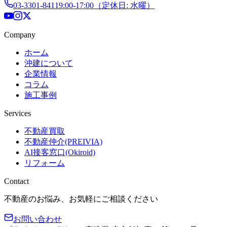
03-3301-8411
9:00-17:00
（定休日:
水曜
）
Company
ホーム
沖建について
企業情報
コラム
施工事例
Services
不動産買取
不動産仲介(PREIVIA)
AI接客窓口(Okiroid)
リフォーム
Contact
不動産のお悩み、お気軽にご相談ください
お問い合わせ