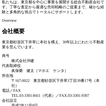
私たちは、東京都を中心に事業を展開する総合不動産会社で
す。丁寧な査定から最適な売却戦略のご提案まで、確かな経
験と多角的な視点でトータルにサポートします。
Overview
会社概要
東京都杉並区下井草に本社を構え、30年以上にわたり不動産
業を営んでいます。
商号
株式会社沖建
代表取締役
眞保榮 健太（マホエ ケンタ）
所在地
〒167-0022 東京都杉並区下井草3丁目39番17号（本
社）
電話／FAX
TEL.03-3301-8411（代表）／FAX.03-3301-9307
会社設立
平成7年12月8日